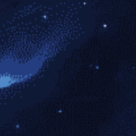
结合mksports
多因子
别
字段加