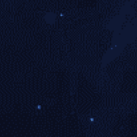
从注册到观看
1
如何注册成为平台用户？
请点击首页右上角“注册”按钮，填写手机
2
是否需要实名认证？
为保障账号安全，我们建议用户绑定手机