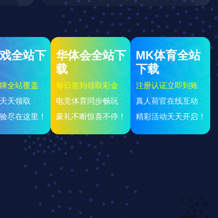
为全球领先的mksports官方网