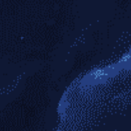
北
敦
京
新
加
坡
巴
西
mksports在线登录网络化安全