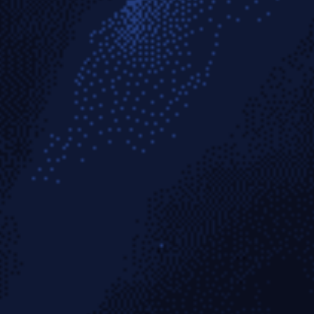
官方网站登录入口_MK(中国)平台架构，实现用户与数据全链路防
身份验证
网络防
登录、行为识
WAF规则、
、设备绑定
别、服务稳
安全核心
数据加密
行为审
密、权限分级、
关键操作日志
存储隔离
踪、风险溯