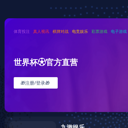
MKSP
连接你的赛事视野，打造