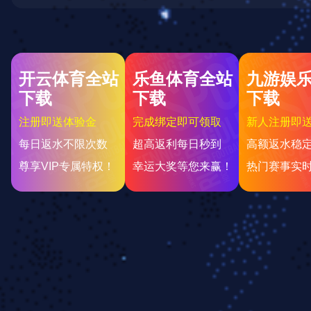
爱好者喜爱。
我们将继续秉持“
技术创新、用户至
站登录入口_MK(中国)平台。