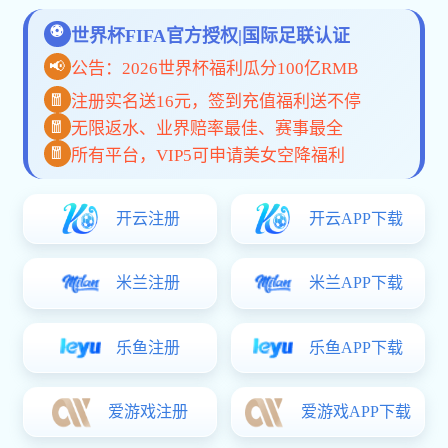
多元业务 · 稳健扩张
mksports在线登录 深耕体育数据与互动内容服务，产品体系涵
盖赛事直播、移动端内容分发、社区互动与本地化运营。平台覆
盖多个语种与终端系统，用户规模持续增长。
核心系统采用模块化架构及高并发优化机制，在各类赛事高峰期
亦能保持稳定流畅响应，确保每一位用户都能获得快速、顺畅的
操作体验。