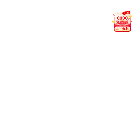
血液。
总结：
综上所述，中乙联赛中的两场精彩对决，无论是大连英博B
队逆转获胜还是武汉三镇和平局，都给我们带来了许多思
考。这些赛事不仅是一项体育活动，更是反映社会文化、传
递团结力量的平台。在这样的背景下，我们期待更多精彩赛
事，以及运动员不断追求卓越、突破自我的精神风貌。
最后，希望各支参赛球队能够继续秉持拼搏精神，在未来的
征途中取得更加辉煌的成绩，为中国足球添砖加瓦。同时，
也期待广大球迷能够持续关注并支持这一项充满激情与魅力
的运动，共同分享其中带来的快乐与感动！
分享到：