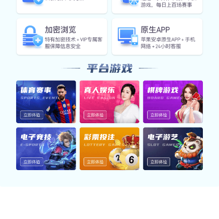
武汉三镇B队与温州队的对决同样引人注目，这是一场技术
含量很高且双方都具备实力的较量。从开场哨声吹响开始，
两支球队就展开了一番激烈争夺。他们都希望能通过这场比
赛提升自己的排名，因此在攻防两端都付出了极大的努力。
虽然两支球队都有多次机会，但由于对方门将发挥出色以及
自己把握机会能力不足，使得双方始终无法改写比分。尤其
是在下半场，武汉三镇曾有几次接近破门的机会，但遗憾的
是总是被温州防线化解。这使得整场比赛呈现出一种胶着状
态，让观众目不暇接。
最终，这两支球队以0比0握手言和，各自获得了一分。尽管
没有胜利，但对于双方来说，这也是一次宝贵的经验积累。
他们可以从此次交锋中总结不足，以便在后续比赛中做得更
好。