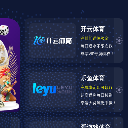
App
公司
体育
注册入口
简介
头条
观看更便捷
多终端支持、高清视频、 实