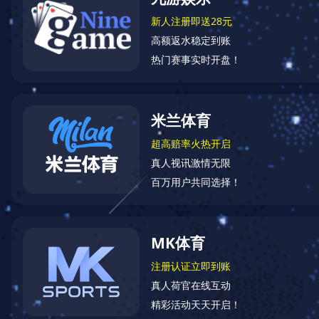
迪亚洛意外撞击