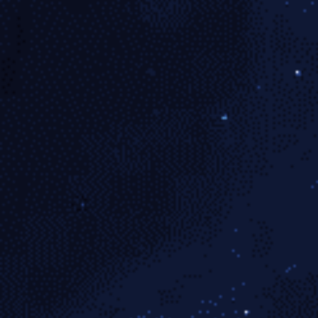
教练组需考虑如何最大限度
的压力，他们需要迅速融入
此外，球队还需关注胡金秋
他克服困难，同时增强整个
4、未来恢复与
如今，我们只能静待医学检
训练。如果情况乐观，他可
为了确保最佳恢复效果，专
养，以增强身体抵抗力，加
当然，无论结果如何，我们
代表的不仅是个人斗志，更
总结：