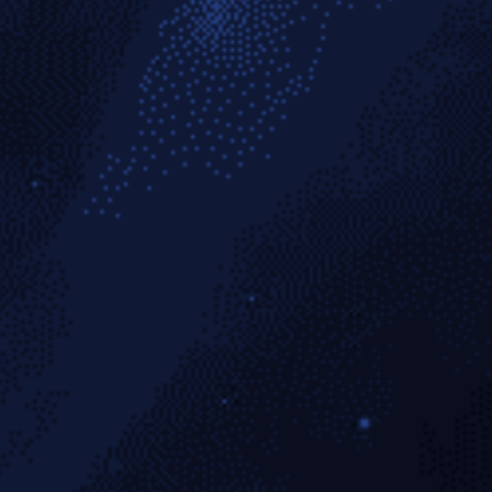
膝盖”的事件，让我们再一次认识到了篮球运动中的风险和挑战
促使俱乐部及相关人士更好地保障运动员安全，提高赛事管理水
和支持，也是推动他们不断向上的动力源泉之一。
秋以更加坚韧不拔的姿态回归赛场，同时希望整个福建队能在逆
成就！
宝…