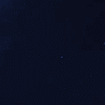
对
踢飞皮球而遭到黄牌处罚，此事件...
秀卡
手握第11号签，这为球队的未来发...
原
表了看法，他坚信球队没有自满情...