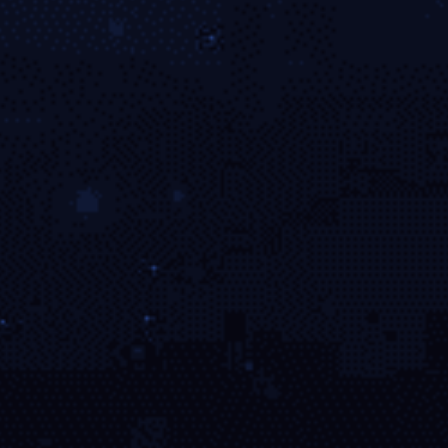
躲
特因与一名神秘女子约会而引发广...
联系我们
快速导航
阳市雁江区建设西路731号
App下载
关于我们
upport@fs3000.com
隐私政策
用户协议
网站地图