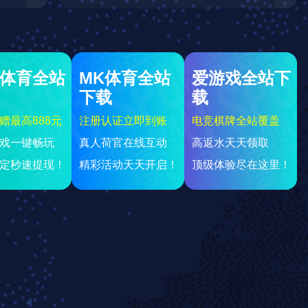
赛中遭遇了迪亚洛的意外撞
担忧。本文将详细分析这一事
讨，为读者呈现一个全面而深
，直接造成胡金秋膝盖受到了
倒在地上，他显然无法承受这
痛。
但全场观众依旧为他加油打