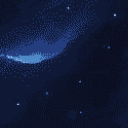
此次“迪亚洛意外撞击胡金秋
员身心健康；另一方面，也
言，对运动员给予更多理解
未来，我们期待着看到胡金
越，实现他们梦想中的辉煌
分享到：
上一篇
新鹏城绝杀时刻奥乌苏助攻胡睿