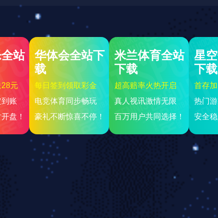
文
发生了一起意外事件，让球迷们感到揪心。福建队的胡金秋在比
倒地。这一事故不仅影响了比赛的进程，也让球迷和队友们为之
、球队可能面临的挑战以及未来的恢复期望，希望通过多角度探
现场反应
建队与对手展开激烈拼抢。就在此时，迪亚洛不慎与胡金秋相撞
张气氛，有些人甚至屏住呼吸，以等待接下来的发展。
得知情况的严重性。在医务人员迅速赶到前，胡金秋已经痛苦地
来，他们关切地询问着胡金秋的状况，这一幕让不少球迷感到心
，胡金秋被扶回更衣室进行冰敷处理。虽然他的表情非常痛苦，