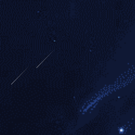
气，希望他能够早日康复。
2、对胡金秋个
这次伤病无疑给胡金秋带来
而这种突如其来的伤病，不
从身体上看，膝盖是非常敏
情严重，将需要较长时间休
同时，从心理层面来讲，这
接触格外小心，这将直接影
3、球队面临的
对于福建队来说，失去一个
尽快找到替代方案，以确保