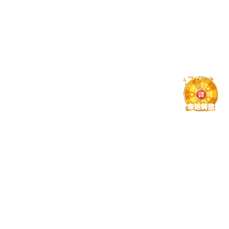
接下来的话题是两队各自战术布置。在这场重要较量中，切
尔西可能会采取高压逼抢策略，以拦截曼城进攻，并迅速反
击。这种战术要求整个团队高度协作，通过快速转换来打乱
对方节奏，从而创造出更多得分机会。
而曼城则可能继续采用其标志性的控球打法，通过细腻传递
不断寻找破绽。他们会利用边路突破并制造空间，再由哈兰
德进行最后一击。这种风格强调团队配合和个人技术，因此
面对压力时，他们需要保持冷静，以便于有效应对切尔西的
逼抢策略。
综上所述，两队虽然各有不同战术，但目的都是为了争取胜
利。从某种意义上讲，此役也是一场智勇较量，看谁能更好
地执行自己的计划，同时适应瞬息万变的比赛形势。
4、历史交锋记录