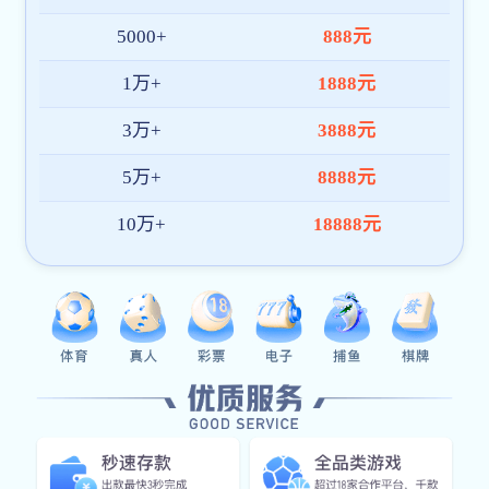
也常常参与到进攻中，为球队提供边路支持。
另一方面，曼城同样不甘示弱，哈兰德作为顶尖前锋，是球
队攻击线上的绝对主力。他在禁区内的嗅觉及射门能力令对
手感到忌惮。同时，曼城中场实力强劲，各种传控配合使他
们在比赛中掌控节奏成为可能，这也让他们具备了很强的竞
争力。
综合来看，两队首发阵容各具特色。切尔西依靠年轻球员拼
搏向上，而曼城则凭借丰富经验与成熟战术形成鲜明对比。
这种风格上的碰撞，无疑为比赛增添了不少看点。
2、关键球员表现
接下来，我们重点分析一下关键球员的表现。对于切尔西来
说，马尔穆什不仅需要承担起进攻任务，还要在防守端进行
回追，他是否能有效链接中场与前锋线，将直接影响球队整