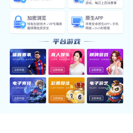
体表现。而詹姆斯作为后防核心，则需要时刻保持警惕，应
对曼城如潮水般涌来的攻击。
对于曼城而言，哈兰德显然是最值得关注的人物。他不仅能
够依赖自身身体条件进行强有力突破，同时他的敏锐意识使
他能迅速找到得分机会。如果哈兰德能够在比赛中发挥正
常，那么他很可能会成为扭转局势的关键人物。此外，中场
组织者也将发挥重要作用，他们需要通过精准传球来调动全
队，使得进攻更加流畅。
总之，这场比赛中的每位关键球员都肩负着巨大责任，他们
的出色发挥将极大地影响最终结果。因此，无论是切尔西还
是曼城，都必须确保自己的明星球员能够全情投入并展现最
佳状态。
3、战术布置分析