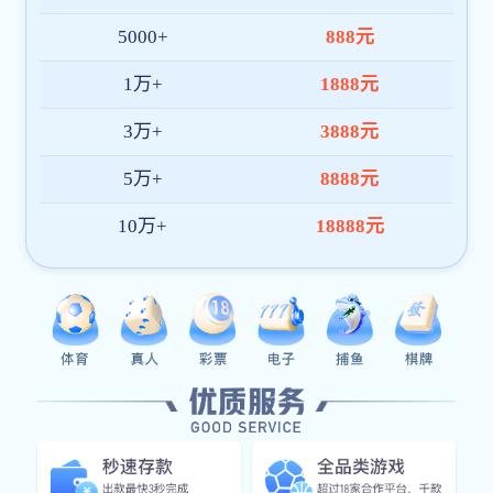
不断提升自己的技术水平，并吸引了多支NBA球队的注意。
进入职业联赛后，阿卡夫经历了一段适应期，但凭借其坚定
的意志和强大的心理素质很快找到了自己的位置。他在比赛
中展现出的突破能力和投篮精准度，使得他逐渐成为球队的
重要一员，并赢得了教练和队友们的一致认可。
随着比赛经验不断积累，阿卡夫不仅提升了个人实力，也开
始承担起更多责任。他在场上的领导能力和团队意识，使得
他成为年轻球员心目中的榜样，这为他的职业生涯增添了更
多光彩。
2、比赛中的精彩表现
在最近的一场关键比赛中，阿卡夫充分展示了他的能力。他
以极高的状态投入到比赛之中，不断冲击对方防线，用犀利
的突破和稳定的投篮频频得分。整场比赛下来，他独自砍下