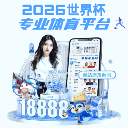
注册入口
MKSPORTS在线登录
· 体
育观看更便捷
连接你的赛事视野，打造球迷专属的数字主场。
mksports在线登录网页版
提供多终端支持、高清视频、
实时比分与赛事推荐，让你随时随地畅享体育内容。
网页端入口