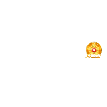
锐步签约的重要时刻。这一合作标志着他的商业价值大幅提
升，同时也给予他更大的平台去展示自我。作为锐步的新兴
代言人，他将有机会参与到品牌宣传及产品设计当中。
双方合作内容包括推出全新的个人签名鞋，这款鞋子不仅具
备高性能，也融入了阿卡夫个人风格元素。在设计过程中，
锐步团队特别注重舒适性与实用性，使得这双鞋子能够满足
广大球迷及运动员日常训练与比赛需求。同时，它还蕴含着
激励年轻人的精神，希望能够启发更多青少年追求梦想，实
现自我价值。
此次合作对于双方来说都是一次互惠互利的新尝试。对于锐
步而言，他们看中了阿卡夫正处于上升期所带来的市场潜
力；而对于阿卡夫来说，这则是建立个人品牌形象的重要一
步，为未来的发展铺平道路。
4、激励年轻球员的发展