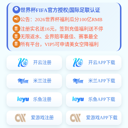
下载APP
疯三新星阿卡夫单场60分创纪录签约锐
步推出个人签名鞋
2026-05-24 02:52
阅读 76 次