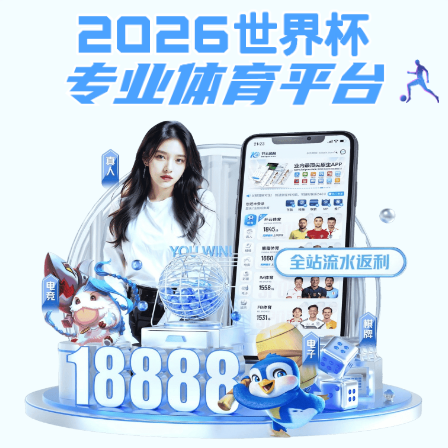
注册入口
MKSPORTS在线登录
· 体
育观看更便捷
连接你的赛事视野，打造球迷专属的数字主场。
mksports在线登录网页版
提供多终端支持、高清视频、
实时比分与赛事推荐，让你随时随地畅享体育内容。
网页端入口