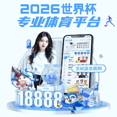
注册入口
MKSPORTS在线登录
· 体
育观看更便捷
连接你的赛事视野，打造球迷专属的数字主场。
mksports在线登录网页版
提供多终端支持、高清视频、
实时比分与赛事推荐，让你随时随地畅享体育内容。
网页端入口