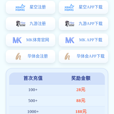
首页
体育头条
正文
在近年来的体育界，挪威网球选手鲁德因其卓越的表现而受
到广泛关注。近日，他在接受采访时谈到了意大利的体育现
状，特别是网球和足球这两个项目。他认为，意大利在网球
领域展现出了强大的竞争力，但在足球方面却让人失望。这
一观点引发了广泛讨论，本文将从四个方面详细阐述鲁德对
意大利体育的看法，包括意大利网球的崛起、足球文化的沉
沦、鲁德个人经历与见解，以及未来发展的前景与挑战。通
过这些分析，我们能够更好地理解意大利体育在不同领域的
发展状态及其背后的原因。
1、意大利网球的崛起
近年来，意大利网球正在逐渐崭露头角，尤其是在男子单打
和双打项目上，涌现出了一批优秀的年轻选手。随着训练设