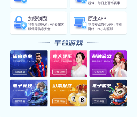
临诸多困境。从传统上看，足球一直是意大利最受欢迎的运
动，但近年来球队表现不尽如人意，这让许多忠实粉丝感到
失望。虽然历史上曾经辉煌，但如今频繁出现战绩下滑的问
题，使得这一代表性的项目受到质疑。
尤其是在国际大赛中的糟糕表现，如欧洲杯和世界杯预选赛
未能晋级，让球队和教练都承受很大压力。此外，由于一些
俱乐部内部管理问题以及转会市场的不规范，使得原本具备
潜力的新秀难以得到施展才华的机会，从而影响了整体实
力。
最后，加之社会环境变化及年轻人的兴趣转移，也导致越来
越少的人愿意投入时间与精力去参与或观看足球赛事。这一
系列问题使得足球文化逐渐沉沦，与其他体育项目相比显得
颇为无奈。