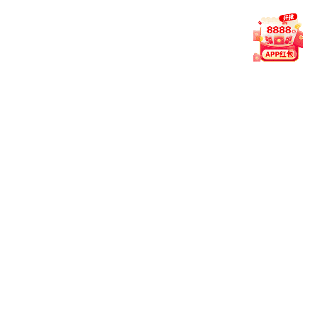
更精彩、更具活力的一幕幕呈现在世人眼前！
总结：
综上所述，通过鲁德对意大利体育现状深入分析，可以发现
尽管该国在某些领域如网球展示出强劲实力，但同时由于历
史遗留问题以及现代社会变迁等因素，使得传统强项如足球
亟待改革。因此，对于如何实现平衡发展，将成为今后各界
共同探讨的重要课题之一。
总而言之，希望未来能够看到一个既拥有优秀网球队伍，也
能重塑辉煌足球文化的意大利，为全球体育事业做出更大贡
献！
分享到：