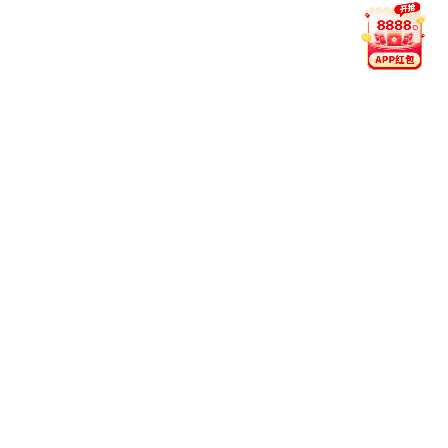
总结：
综上所述，皮雷对于欧冠决赛结果出乎意料这一现象提出了
深刻见解，并表达了对萨内蒂和马特拉齐两位传奇球员充分
理解和支持。这表明，在竞争激烈且充满悬念的体育世界
里，人们应当以更加理性的视角去看待每一场比赛以及其中
参与者所付出的努力。
同时，他呼吁大家要具备一种宽容心态，无论是在体育领域
还是生活中，要懂得尊重每一个为梦想拼搏的人。毕竟，无
论成败，每个人都在为自己的目标奋斗，这份坚持值得我们
由衷地敬佩与欣赏。
分享到：