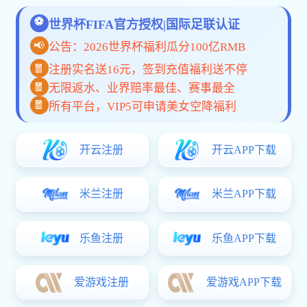
下载APP
皮雷评论欧冠决赛结果出乎意料不会嘲
笑萨内蒂和马特拉齐的表现
2026-06-13 00:53
阅读 51 次